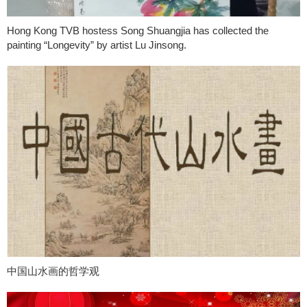
Hong Kong TVB hostess Song Shuangjia has collected the
painting “Longevity” by artist Lu Jinsong.
中国山水画的哲学观