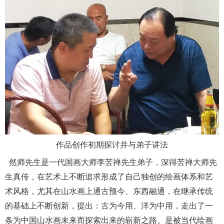
作品创作初期探讨并与弟子讲法
然师先生是一代国画大师李苦禅先生弟子，深得苦禅大师先
生真传，在艺术上不断追求形成了自己独创的绘画体系和艺
术风格，尤其在山水画上通古预今、东西融通，在继承传统
的基础上不断创新，提出：古为今用、洋为中用，走出了一
条为中国山水画未来而探索出来的崭新之路。是被当代绘画