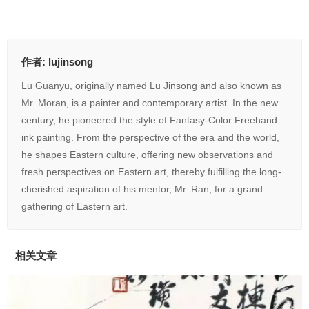
作者:
lujinsong
Lu Guanyu, originally named Lu Jinsong and also known as
Mr. Moran, is a painter and contemporary artist. In the new
century, he pioneered the style of Fantasy-Color Freehand
ink painting. From the perspective of the era and the world,
he shapes Eastern culture, offering new observations and
fresh perspectives on Eastern art, thereby fulfilling the long-
cherished aspiration of his mentor, Mr. Ran, for a grand
gathering of Eastern art.
相关文章