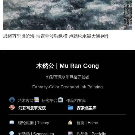
思绪万里贯沧海 雷霆奔波独纵横 卢劲松水墨大海创作
木然公 | Mu Ran Gong
幻彩写意水墨风格开创者
Fantasy-Color Freehand Ink Painting
艺术官网
研究平台
作品档案库
幻彩写意研究院
探索档案库
理论框架 | Theory
首页 | Home
对话场 | Symposium
作品集 | Portfolio