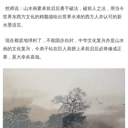
然师说：山水画要承前启后勇于破法，破前人之法，用当今
世界东西方文化的精髓描绘出世界水准的西方人亦认可的新
水墨语言。
现在都是地球村了，不能固步自封，中华文化复兴亦是山水
画的文化复兴，今弟子站在巨人肩膀上承前启后必将修成正
果，莫大幸矣喜哉。