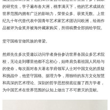
的研究生，学子遍布各大洲，桃李满天下，他的艺术成就在
世界范围内拥有广泛的影响力，荣誉众多、获奖无数。上世
纪九十年代曾代表中国青年艺术家艺术团访问欧洲，绘画作
品被评为金奖并被海外藏家购买，所得稿费全部捐给学院。
坚守国格甘做民族的脊梁。
然师先生多次受邀以访问学者身份参访世界各国众多艺术院
校，无论走到哪里他都不忘初心，始终肩负着祖国人民给与
的使命，每次面对各大著名学府领军人士对中国文化的质疑
和挑战中，他坚守国格、据理力争，用独特的东方文化智慧
和高深的艺术理论、深刻的哲学思想彻底征服了西方学者，
为中国艺术在世界范围的认知上做出了不可磨灭的贡献。