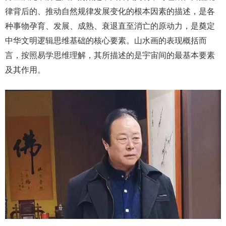
律背后的、推动自然规律发展变化的根本因素的描述，是各
种事物孕育、发展、成熟、衰退直至消亡的原动力，是奠定
中华文明逻辑思维基础的核心要素。山水画的表现概括而
言，按照易学思维理解，其所描述的是宇宙间的最基本要素
及其作用。