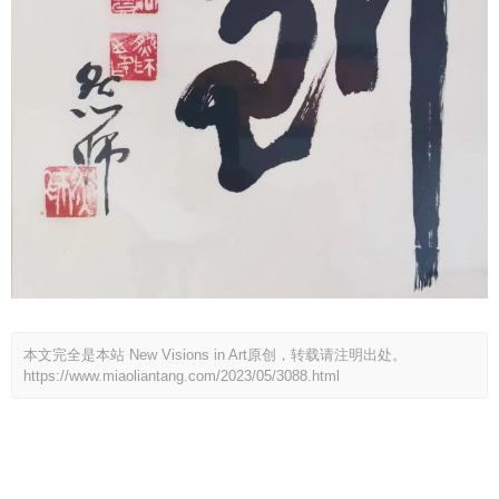
本文完全是本站 New Visions in Art原创，转载请注明出处。
https://www.miaoliantang.com/2023/05/3088.html
打赏
757
赞