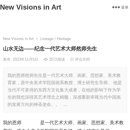
New Visions in Art
菜单
Home
Works
Statement
About
Exhibitions
Contact
New Visions in Art
Lineage / Heritage
山水无边——纪念一代艺术大师然师先生
发布: 2023年11月5日
3572
阅读
评论关闭
我的恩师然师先生是一代艺术大师、画家、思想家、美术教
育家，原中央美术学院国画系教授、博士研究生导师。 他是
当代不可多得的东西方文化集大成者，在他的影响下作为学
生的我也深得其艺术理念之精髓，深感重新审视当代中国画
的发展方向的神圣使命。。 …
我的恩师
然师先生
是一代艺术大师、画家、思想家、美术教