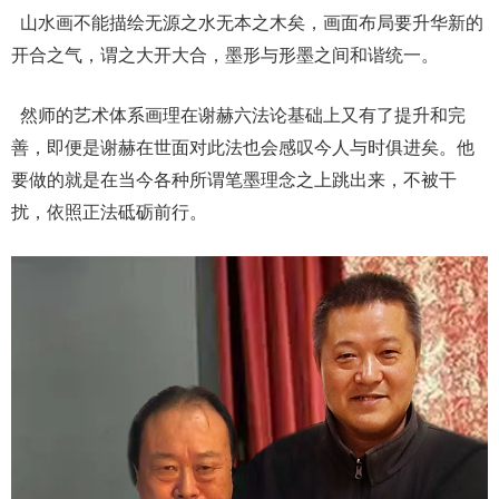
山水画不能描绘无源之水无本之木矣，画面布局要升华新的
开合之气，谓之大开大合，墨形与形墨之间和谐统一。
然师的艺术体系画理在谢赫六法论基础上又有了提升和完
善，即便是谢赫在世面对此法也会感叹今人与时俱进矣。他
要做的就是在当今各种所谓笔墨理念之上跳出来，不被干
扰，依照正法砥砺前行。