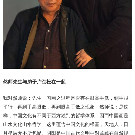
然师先生与弟子卢劲松在一起
我对然师说：先生，习画之过程是否存在眼高手低，到手眼
平行，再到手高眼低，再到眼高手低之现象，然师说：是这
样，中国文化有不同于西方独到的哲学体系，因而中国画是
山水文化山水哲学，这里蕴含中国文化的根基，天地人，日
月星辰无不所包涵。阴阳是中国古代文明中对蕴藏在自然规