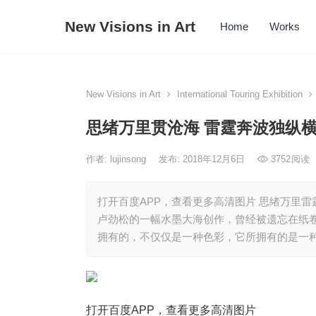
New Visions in Art
Home
Works
New Visions in Art
International Touring Exhibition
思绪万里贯沧海 雷霆奔波独纵横
作者:
lujinsong
发布: 2018年12月6日
3752
阅读
打开百度APP，查看更多高清图片 思绪万里雷
卢劲松的一幅水墨大海创作，曾经被遗忘在纸
拥有的，不仅仅是一种色彩，它所拥有的是一
打开百度APP，查看更多高清图片