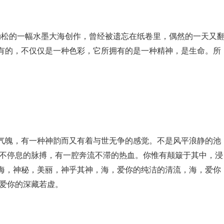
劲松的一幅水墨大海创作，曾经被遗忘在纸卷里，偶然的一天又
有的，不仅仅是一种色彩，它所拥有的是一种精神，是生命。所
气魄，有一种神韵而又有着与世无争的感觉。不是风平浪静的池
永不停息的脉搏，有一腔奔流不滞的热血。你惟有颠簸于其中，浸
海，神秘，美丽，神乎其神，海，爱你的纯洁的清流，海，爱你
也爱你的深藏若虚。