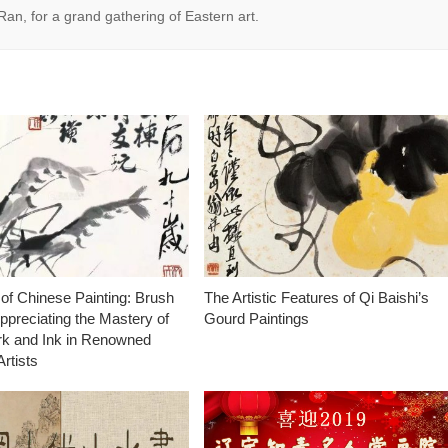
Ran, for a grand gathering of Eastern art.
of Chinese Painting: Brush
The Artistic Features of Qi Baishi’s
ppreciating the Mastery of
Gourd Paintings
k and Ink in Renowned
rtists