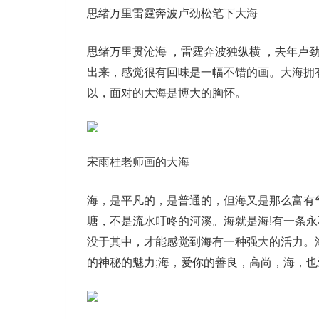
思绪万里雷霆奔波卢劲松笔下大海
思绪万里贯沧海 ，雷霆奔波独纵横 ，去年卢
出来，感觉很有回味是一幅不错的画。大海拥
以，面对的大海是博大的胸怀。
宋雨桂老师画的大海
海，是平凡的，是普通的，但海又是那么富有
塘，不是流水叮咚的河溪。海就是海!有一条
没于其中，才能感觉到海有一种强大的活力。
的神秘的魅力;海，爱你的善良，高尚，海，