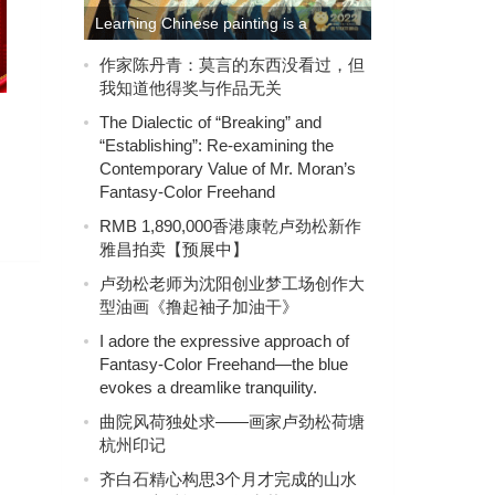
Learning Chinese painting is a
transcendent connection with the
作家陈丹青：莫言的东西没看过，但
我知道他得奖与作品无关
ancients.
The Dialectic of “Breaking” and
“Establishing”: Re-examining the
Contemporary Value of Mr. Moran’s
Fantasy-Color Freehand
RMB 1,890,000香港康乾卢劲松新作
雅昌拍卖【预展中】
卢劲松老师为沈阳创业梦工场创作大
型油画《撸起袖子加油干》
I adore the expressive approach of
Fantasy-Color Freehand—the blue
evokes a dreamlike tranquility.
曲院风荷独处求——画家卢劲松荷塘
杭州印记
齐白石精心构思3个月才完成的山水