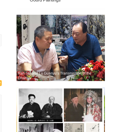
Ran Shi and Lu Guanyu’s Transmission of the
Dharma