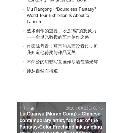
Mu Rangong · “Boundless Fantasy”
World Tour Exhibition Is About to
Launch
艺术创作的重要手段是“编”的想象力
——全显光教授的艺术创作之路
作家陈丹青：莫言的东西没看过，但
我知道他得奖与作品无关
木然公的幻彩写意画作尽洒笔墨光辉
师从自然而得道
上一篇
2018年8月23日 08:46
Lu Guanyu (Muran Gong) – Chinese
contemporary artist, founder of the
Fantasy-Color Freehand ink painting