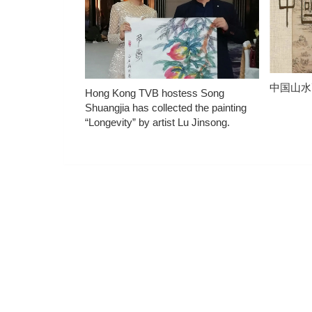
中国山水
Hong Kong TVB hostess Song
Shuangjia has collected the painting
“Longevity” by artist Lu Jinsong.