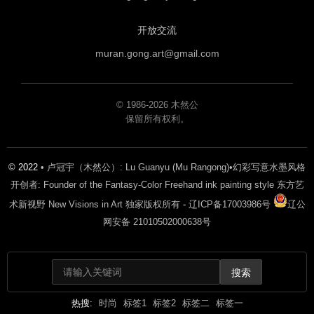
开放交流
muran.gong.art@gmail.com
© 1986-2026 木然公
保留所有权利。
© 2022
• 卢冠宇（木然公）: Lu Guanyu (Mu Rangong)•幻彩写意水墨风格
开创者: Founder of the Fantasy-Color Freehand ink painting style 东方艺
术新视野 New Visions in Art 独家版权所有
-
辽ICP备17003986号
辽公
网安备 21010502000638号
搜索
热搜:
时尚
标签1
标签2
标签二
标签一