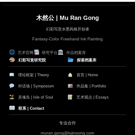
木然公 | Mu Ran Gong
幻彩写意水墨风格开创者
Fantasy-Color Freehand Ink Painting
艺术官网
研究平台
作品档案库
幻彩写意研究院
探索档案库
理论框架 | Theory
首页 | Home
对话场 | Symposium
作品集 | Portfolio
灵魂岛 | Isle of Soul
艺术观点 | Essays
联系 | Contact
专业合作
muran.gong@lujinsong.com