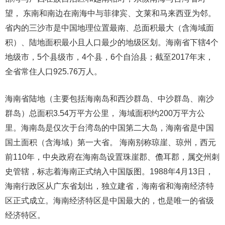
望， 东南和南边在南海中与菲律宾、文莱和马来西亚为邻。
省内的三沙市是中国地理位置最南、总面积最大（含海域面
积）、陆地面积最小且人口最少的地级区划。海南省下辖4个
地级市，5个县级市，4个县，6个自治县；截至2017年末，
全省常住人口925.76万人。
海南省陆地（主要包括海南岛和西沙群岛、中沙群岛、南沙
群岛）总面积3.54万平方公里， 海域面积约200万平方公
里。海南岛是仅次于台湾岛的中国第二大岛，海南省是中国
国土面积（含海域）第一大省。 海南别称琼崖、琼州，西元
前110年，中央政府在海南岛设置珠崖郡、儋耳郡，属交州刺
史管辖，标志着海南正式纳入中国版图。1988年4月13日，
海南行政区从广东省划出，独立建省，海南省和海南经济特
区正式成立。海南经济特区是中国最大的，也是唯一的省级
经济特区。