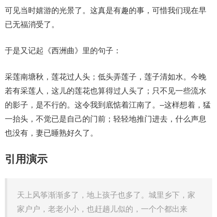
可见当时嬉游的光景了。这真是有趣的事，可惜我们现在早
已无福消受了。
于是又记起《西洲曲》里的句子：
采莲南塘秋，莲花过人头；低头弄莲子，莲子清如水。今晚
若有采莲人，这儿的莲花也算得过人头了；只不见一些流水
的影子，是不行的。这令我到底惦着江南了。–这样想着，猛
一抬头，不觉已是自己的门前；轻轻地推门进去，什么声息
也没有，妻已睡熟好久了。
引用演示
天上风筝渐渐多了，地上孩子也多了。城里乡下，家
家户户，老老小小，也赶趟儿似的，一个个都出来