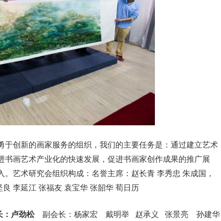
勇于创新的画家服务的组织，我们的主要任务是：通过建立艺术
进书画艺术产业化的快速发展，促进书画家创作成果的推广展
。艺术研究会组织构成：名誉主席：赵长青 李秀忠 朱成国，
良 李延江 张福友 袁宝华 张韶华 荀日历
 长：卢劲松
副会长：杨家宏 戴明举 赵承义 张景亮 孙建