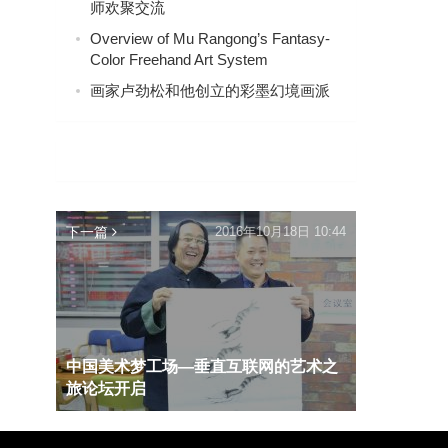
师欢聚交流
Overview of Mu Rangong’s Fantasy-
Color Freehand Art System
画家卢劲松和他创立的彩墨幻境画派
下一篇
2016年10月18日 10:44
中国美术梦工场—垂直互联网的艺术之
旅论坛开启