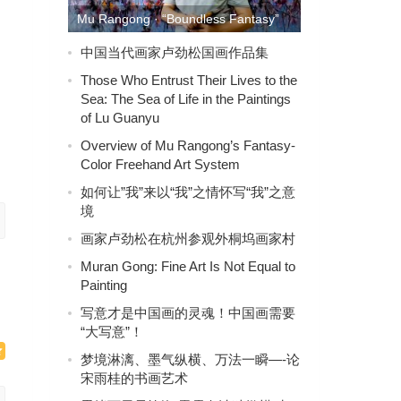
Mu Rangong · “Boundless Fantasy”
World Tour Exhibition Is About to
中国当代画家卢劲松国画作品集
Launch
Those Who Entrust Their Lives to the
Sea: The Sea of Life in the Paintings
of Lu Guanyu
Overview of Mu Rangong’s Fantasy-
Color Freehand Art System
如何让”我”来以“我”之情怀写“我”之意
境
画家卢劲松在杭州参观外桐坞画家村
Muran Gong: Fine Art Is Not Equal to
Painting
写意才是中国画的灵魂！中国画需要
“大写意”！
梦境淋漓、墨气纵横、万法一瞬—-论
宋雨桂的书画艺术