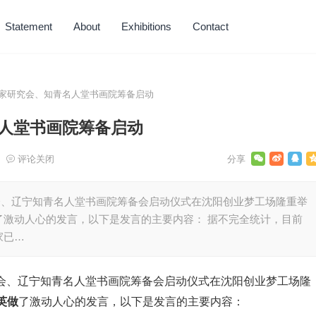
Statement
About
Exhibitions
Contact
家研究会、知青名人堂书画院筹备启动
人堂书画院筹备启动
评论关闭
备会、辽宁知青名人堂书画院筹备会启动仪式在沈阳创业梦工场隆重举
了激动人心的发言，以下是发言的主要内容： 据不完全统计，目前
家已…
会、辽宁知青名人堂书画院筹备会启动仪式在沈阳创业梦工场隆
英做
了激动人心的发言，以下是发言的主要内容：