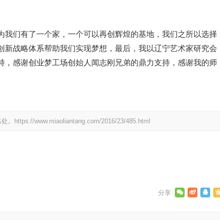
为我们有了一个家，一个可以再创辉煌的基地，我们之所以选择
创新战略体系帮助我们实现梦想，最后，我以辽宁艺术家研究会
持，感谢创业梦工场创始人闻志刚兄弟的鼎力支持，感谢我的师
明出处。
https://www.miaoliantang.com/2016/23/485.html
打赏
244
赞