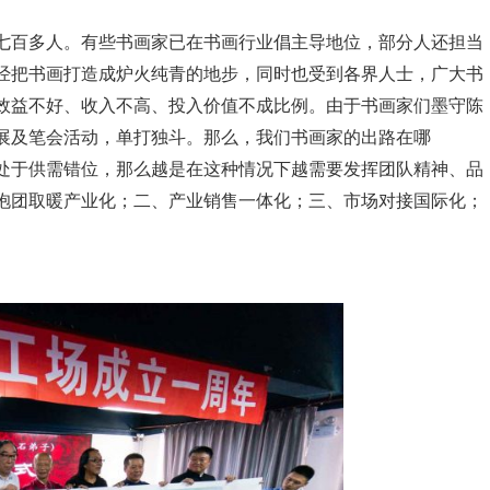
七百多人。有些书画家已在书画行业倡主导地位，部分人还担当
经把书画打造成炉火纯青的地步，同时也受到各界人士，广大书
效益不好、收入不高、投入价值不成比例。由于书画家们墨守陈
展及笔会活动，单打独斗。那么，我们书画家的出路在哪
处于供需错位，那么越是在这种情况下越需要发挥团队精神、品
抱团取暖产业化；二、产业销售一体化；三、市场对接国际化；