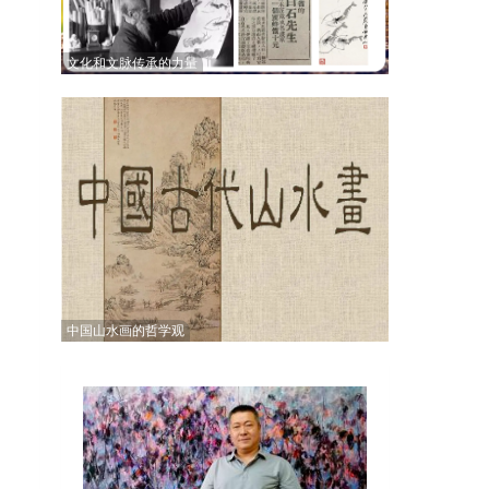
文化和文脉传承的力量
中国山水画的哲学观
华