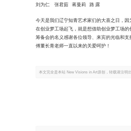
刘为仁 张君茹 蒋曼莉 路 露
今天是我们辽宁知青艺术家们的大喜之日，因
在创业梦工场起飞，就是想借助创业梦工场的
筹备会的名义感谢各位领导、来宾的光临和支
傅董长青老师一直以来的关爱呵护！
本文完全是本站 New Visions in Art原创，转载请注