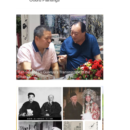
Ran Shi and Lu Guanyu’s Transmission of the
Dharma