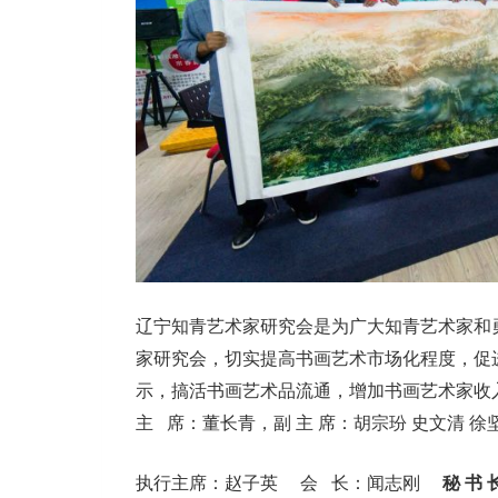
辽宁知青艺术家研究会是为广大知青艺术家和
家研究会，切实提高书画艺术市场化程度，促
示，搞活书画艺术品流通，增加书画艺术家收入
主 席：董长青，副 主 席：胡宗玢 史文清 徐坚
执行主席：赵子英 会 长：闻志刚
秘 书