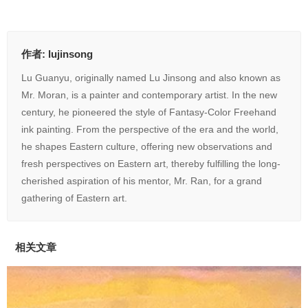
作者:
lujinsong
Lu Guanyu, originally named Lu Jinsong and also known as
Mr. Moran, is a painter and contemporary artist. In the new
century, he pioneered the style of Fantasy-Color Freehand
ink painting. From the perspective of the era and the world,
he shapes Eastern culture, offering new observations and
fresh perspectives on Eastern art, thereby fulfilling the long-
cherished aspiration of his mentor, Mr. Ran, for a grand
gathering of Eastern art.
相关文章