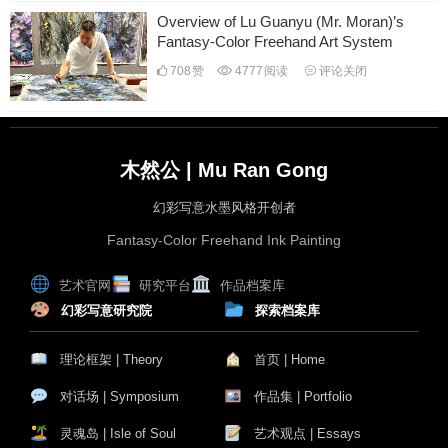
Overview of Lu Guanyu (Mr. Moran)’s
Fantasy-Color Freehand Art System
708
赞
4777
阅读
评论关闭
木然公 | Mu Ran Gong
幻彩写意水墨风格开创者
Fantasy-Color Freehand Ink Painting
艺术官网
研究平台
作品档案库
幻彩写意研究院
探索档案库
理论框架 | Theory
首页 | Home
对话场 | Symposium
作品集 | Portfolio
灵魂岛 | Isle of Soul
艺术观点 | Essays